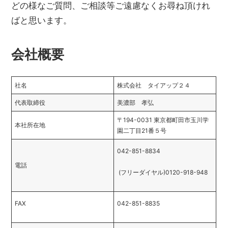
どの様なご質問、ご相談等ご遠慮なくお尋ね頂けれ
ばと思います。
会社概要
社名
株式会社 タイアップ２４
代表取締役
美濃部 孝弘
〒194-0031 東京都町田市玉川学
本社所在地
園二丁目21番５号
042-851-8834
電話
(フリーダイヤル)0120-918-948
FAX
042-851-8835