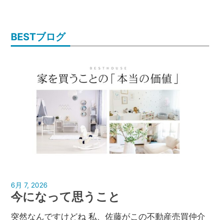
BESTブログ
6月 7, 2026
孝弘美濃部
今になって思うこと
突然なんですけどね 私、佐藤がこの不動産売買仲介