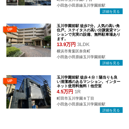
小田急小田原線玉川学園前駅
玉川学園前駅 徒歩7分。人気の高い角
UP
住戸。ステイタスの高い分譲賃貸マン
ションで充実の設備、無料駐車場あり
ます。
13.9万円
3LDK
横浜市青葉区奈良町
小田急小田原線玉川学園前駅
玉川学園前駅 徒歩４分！陽当りも良
UP
い清潔感のあるマンション。インター
ネット使用料無料！他空室
4.5万円
1R
町田市玉川学園８丁目
小田急小田原線玉川学園前駅