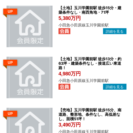
【土地】玉川学園前駅 徒歩15分・建
UP
築条件なし・南西角地・71坪
5,380万円
小田急小田原線玉川学園前駅
【土地】玉川学園前駅 徒歩13分・約
UP
63坪・建築条件なし・接道広い東道
路！
4,980万円
小田急小田原線玉川学園前駅
【売地】玉川学園前駅 徒歩15分、南
UP
道路、整形地、条件なし、高低差な
し、面積51坪！
3,490万円
小田急小田原線玉川学園前駅