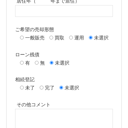
居住年（ 年まで居住）
ご希望の売却形態
一般販売
買取
運用
未選択
ローン残債
有
無
未選択
相続登記
未了
完了
未選択
その他コメント