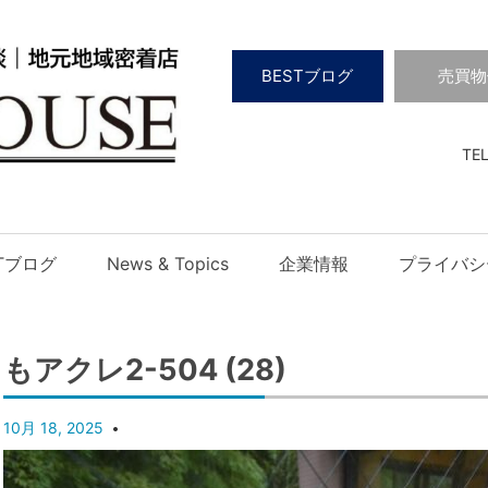
BESTブログ
売買物
TEL
STブログ
News & Topics
企業情報
プライバシ
もアクレ2-504 (28)
10月 18, 2025