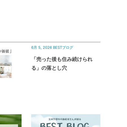
6月 5, 2026
BESTブログ
「売った後も住み続けられ
る」の落とし穴