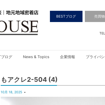
BESTブログ
売買物
TEL
STブログ
News & Topics
企業情報
プライバシ
もアクレ2-504 (4)
10月 18, 2025