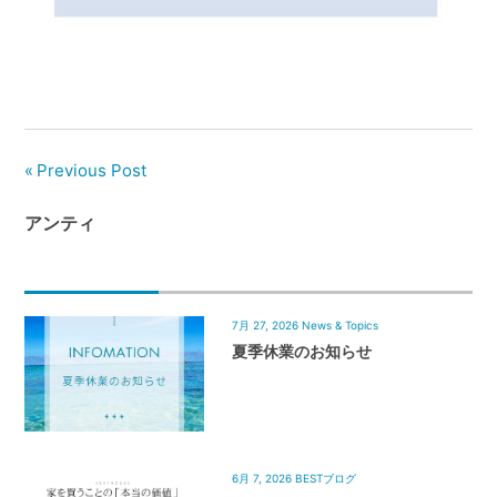
管
理
｜
地
域
密
Previous Post
着
BEST
アンティ
HOUSE
7月 27, 2026
News & Topics
夏季休業のお知らせ
6月 7, 2026
BESTブログ