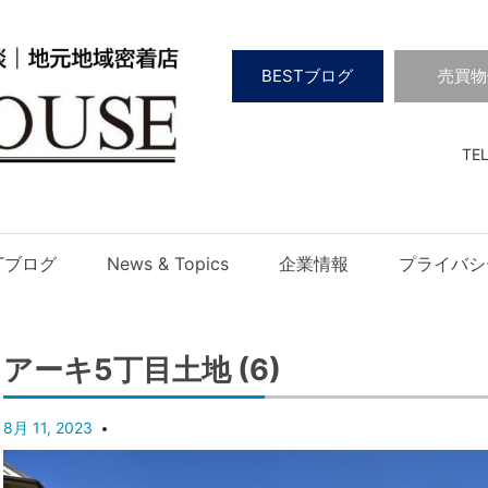
BESTブログ
売買物
TEL
STブログ
News & Topics
企業情報
プライバシ
アーキ5丁目土地 (6)
8月 11, 2023