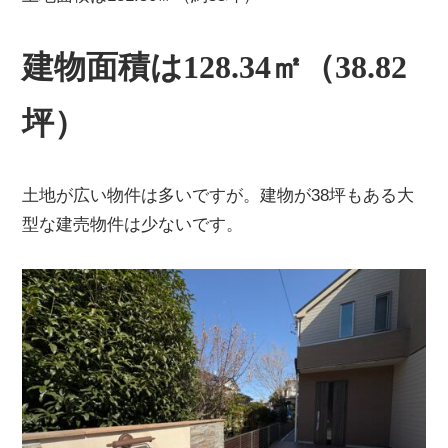
建物面積は128.34㎡（38.82
坪）
土地が広い物件は多いですが。
建物が38坪もある大
型な建売物件は少ないです。