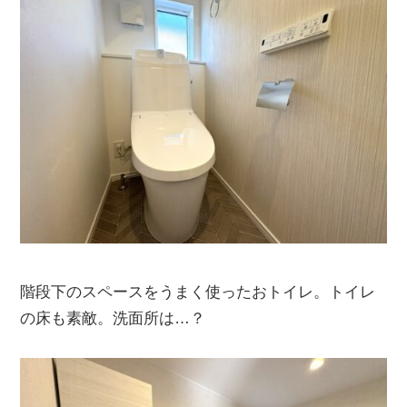
階段下のスペースをうまく使ったおトイレ。トイレ
の床も素敵。洗面所は…？