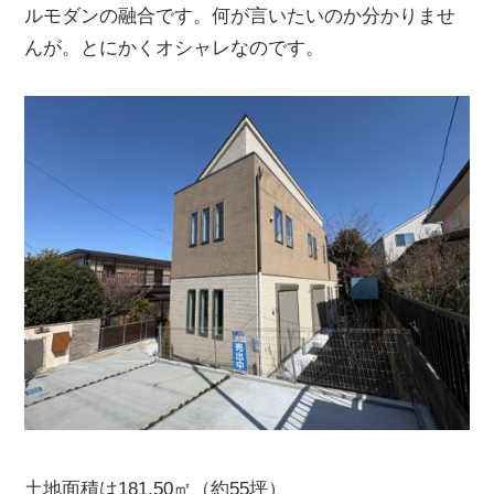
ルモダンの融合です。
何が言いたいのか分かりませ
んが。とにかくオシャレなのです。
土地面積は181.50㎡（約55坪）