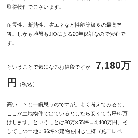
取得物件でございます。
耐震性、断熱性、省エネなど性能等級６の最高等
級。しかも地盤もJIOによる20年保証なので安心で
す。
7,180万
ということで気になるお値段ですが。
円
（税込）
高い…？と一瞬思うのですが。よく考えてみると、
ここが土地物件で出ているとしたら安くても坪80万
はします。ということは80万×55坪＝4,400万円。そ
してこの土地に36坪の建物を同じ仕様（施工レベ