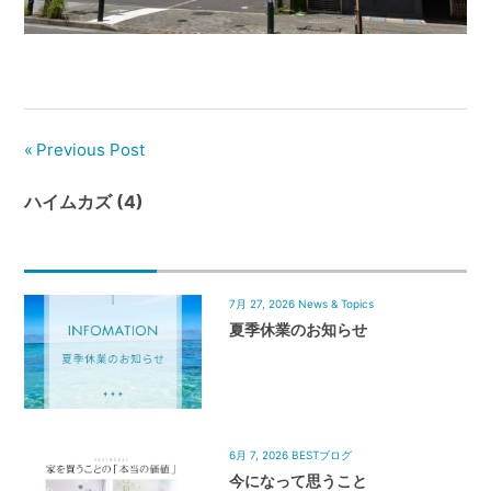
管
理
｜
地
域
Previous Post
密
着
ハイムカズ (4)
BEST
HOUSE
7月 27, 2026
News & Topics
夏季休業のお知らせ
6月 7, 2026
BESTブログ
今になって思うこと