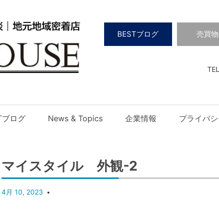
BESTブログ
売買物
TEL
STブログ
News & Topics
企業情報
プライバシ
マイスタイル 外観-2
4月 10, 2023