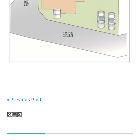
管
理
｜
地
域
密
着
BEST
HOUSE
Previous Post
区画図