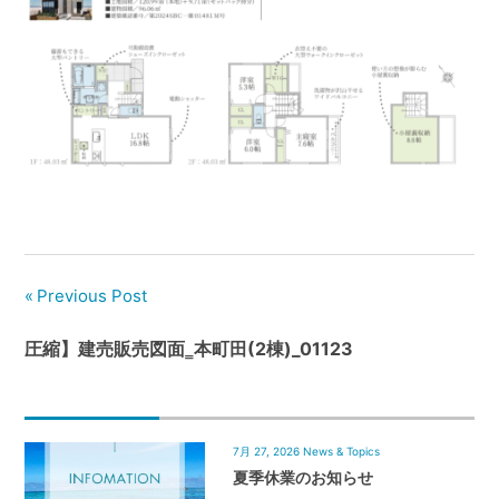
管
理
｜
地
域
密
着
BEST
HOUSE
Previous Post
圧縮】建売販売図面‗本町田(2棟)_01123
7月 27, 2026
News & Topics
夏季休業のお知らせ