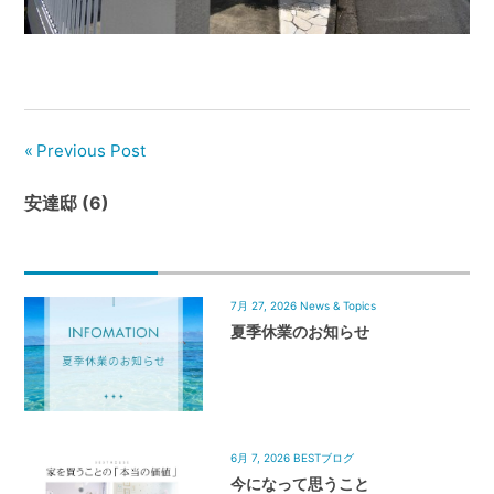
管
理
｜
地
域
Previous Post
密
着
安達邸 (6)
BEST
HOUSE
7月 27, 2026
News & Topics
夏季休業のお知らせ
6月 7, 2026
BESTブログ
今になって思うこと