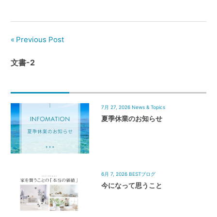
管
理
｜
Previous Post
地
域
文書-2
密
着
BEST
HOUSE
7月 27, 2026
News & Topics
夏季休業のお知らせ
6月 7, 2026
BESTブログ
今になって思うこと