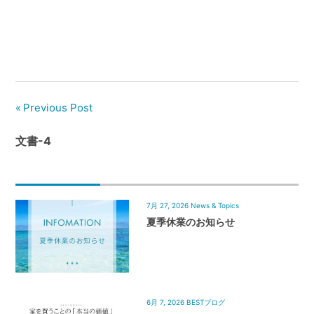
管
理
｜
地
域
密
Previous Post
着
BEST
文書-4
HOUSE
7月 27, 2026
News & Topics
夏季休業のお知らせ
6月 7, 2026
BESTブログ