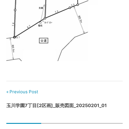
管
理
｜
地
域
密
着
BEST
HOUSE
Previous Post
玉川学園7丁目[2区画]_販売図面_20250201_01