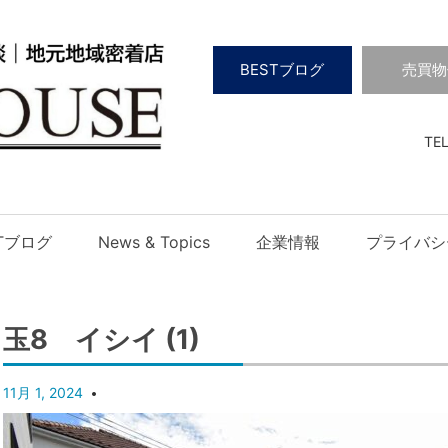
BESTブログ
売買物
TEL
STブログ
News & Topics
企業情報
プライバシ
玉8 イシイ (1)
11月 1, 2024