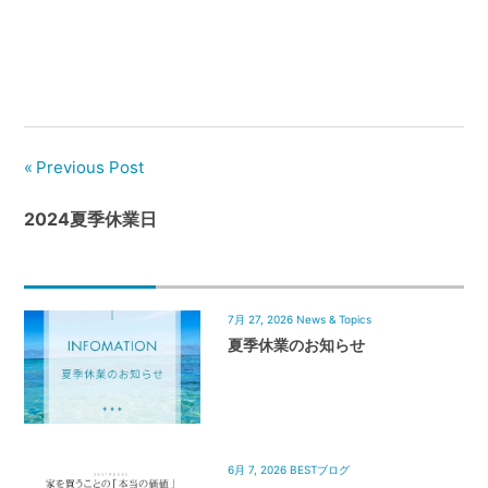
管
理
｜
地
域
密
Previous Post
着
BEST
2024夏季休業日
HOUSE
7月 27, 2026
News & Topics
夏季休業のお知らせ
6月 7, 2026
BESTブログ