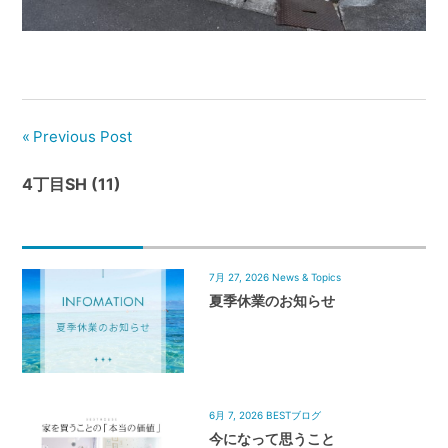
管
理
｜
地
域
Previous Post
密
着
4丁目SH (11)
BEST
HOUSE
7月 27, 2026
News & Topics
夏季休業のお知らせ
6月 7, 2026
BESTブログ
今になって思うこと