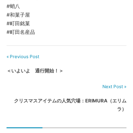
#蛸八
#和菓子屋
#町田銘菓
#町田名産品
Previous Post
＜いよいよ 通行開始！＞
Next Post
クリスマスアイテムの人気穴場：ERIMURA（エリム
ラ）