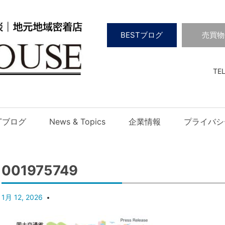
BESTブログ
売買物
TEL
STブログ
News & Topics
企業情報
プライバシ
001975749
1月 12, 2026