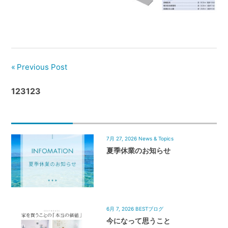
管
理
｜
地
域
Previous Post
密
着
123123
BEST
HOUSE
7月 27, 2026
News & Topics
夏季休業のお知らせ
6月 7, 2026
BESTブログ
今になって思うこと