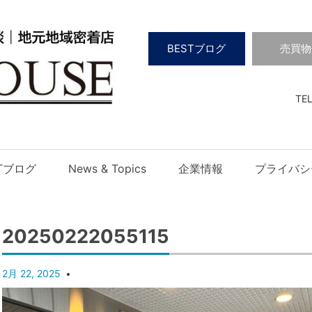
BESTブログ
売買物
TEL
STブログ
News & Topics
企業情報
プライバシ
20250222055115
2月 22, 2025