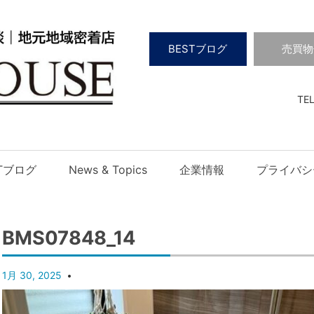
BESTブログ
売買物
TEL
STブログ
News & Topics
企業情報
プライバシ
BMS07848_14
1月 30, 2025