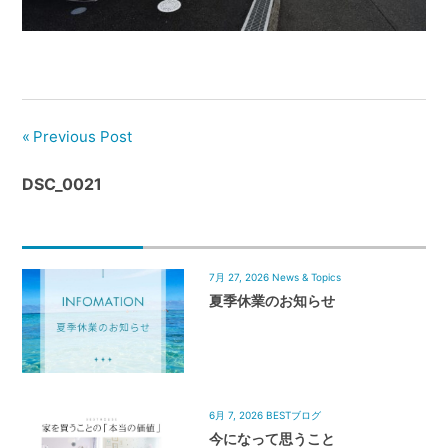
管
理
｜
地
域
Previous Post
密
着
DSC_0021
BEST
HOUSE
7月 27, 2026
News & Topics
夏季休業のお知らせ
6月 7, 2026
BESTブログ
今になって思うこと