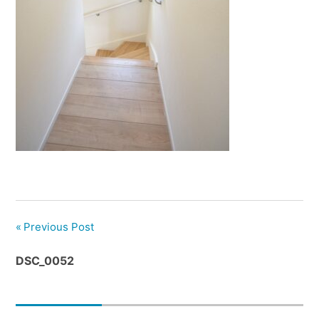
管
理
｜
地
域
密
着
BEST
HOUSE
Previous Post
DSC_0052