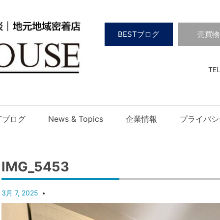
BESTブログ
売買物
TEL
STブログ
News & Topics
企業情報
プライバシ
IMG_5453
3月 7, 2025