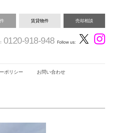
件
賃貸物件
売却相談
0120-918-948
:
Follow us:
ーポリシー
お問い合わせ