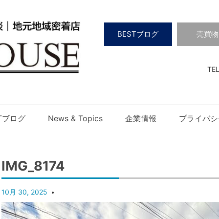
BESTブログ
売買物
TEL
STブログ
News & Topics
企業情報
プライバシ
IMG_8174
10月 30, 2025