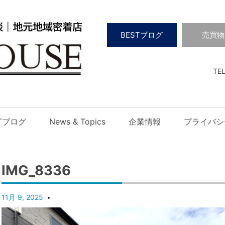
BESTブログ
売買物
TEL
STブログ
News & Topics
企業情報
プライバシ
IMG_8336
11月 9, 2025